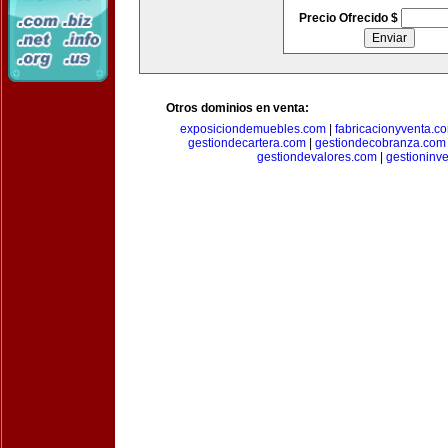
Precio Ofrecido $
Otros dominios en venta:
exposiciondemuebles.com
|
fabricacionyventa.c
gestiondecartera.com
|
gestiondecobranza.com
gestiondevalores.com
|
gestioninv