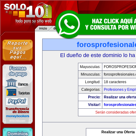
forosprofesiona
El dueño de este dominio lo ha
Mayusculas:
FOROSPROFESIO
Minusculas:
forosprofesionales
Longitud:
18 caracteres
Categorias:
Profesiones y Emp
Precio:
Realizar una oferta
Visitar!
forosprofesionale
Serán consideradas ofer
Realizar una Oferta