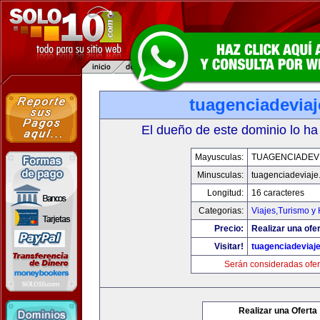
tuagenciadevia
El dueño de este dominio lo ha
Mayusculas:
TUAGENCIADEV
Minusculas:
tuagenciadeviaje
Longitud:
16 caracteres
Categorias:
Viajes,Turismo y
Precio:
Realizar una ofer
Visitar!
tuagenciadeviaj
Serán consideradas ofer
Realizar una Oferta