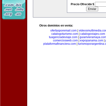
Precio Ofrecido $
Otros dominios en venta:
ofertasporemail.com
|
videosmultimedia.c
catalogoturismo.com
|
catalogoviajes.com
tuagenciadeviaje.com
|
guiarivieramaya.co
comerciosweb.com
|
expopanama.com
|
plataformafinanciera.com
|
turismoporargentina