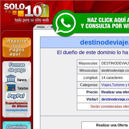
destinodeviaj
El dueño de este dominio lo ha
Mayusculas:
DESTINODEVIA
Minusculas:
destinodeviaje.c
Longitud:
14 caracteres
Categorias:
Viajes,Turismo y
Precio:
Realizar una ofer
Visitar!
destinodeviaje.
Serán consideradas ofer
Realizar una Oferta