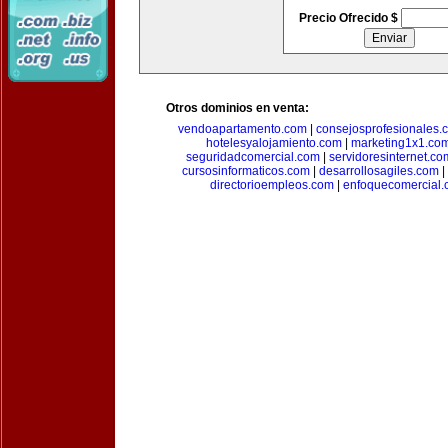
Precio Ofrecido $
Otros dominios en venta:
vendoapartamento.com
|
consejosprofesionales.
hotelesyalojamiento.com
|
marketing1x1.co
seguridadcomercial.com
|
servidoresinternet.co
cursosinformaticos.com
|
desarrollosagiles.com
|
directorioempleos.com
|
enfoquecomercial