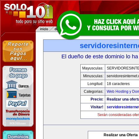
servidoresinter
El dueño de este dominio lo ha
Mayusculas:
SERVIDORESINT
Minusculas:
servidoresinternet
Longitud:
18 caracteres
Categorias:
Web Hosting y Dom
Precio:
Realizar una ofert
Visitar!
servidoresinterne
Serán consideradas ofer
Realizar una Oferta