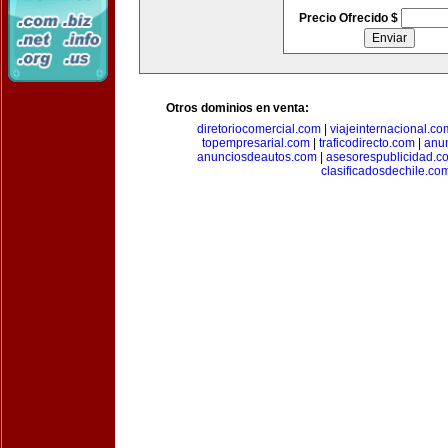
Precio Ofrecido $
Otros dominios en venta:
diretoriocomercial.com
|
viajeinternacional.co
topempresarial.com
|
traficodirecto.com
|
anu
anunciosdeautos.com
|
asesorespublicidad.c
clasificadosdechile.co