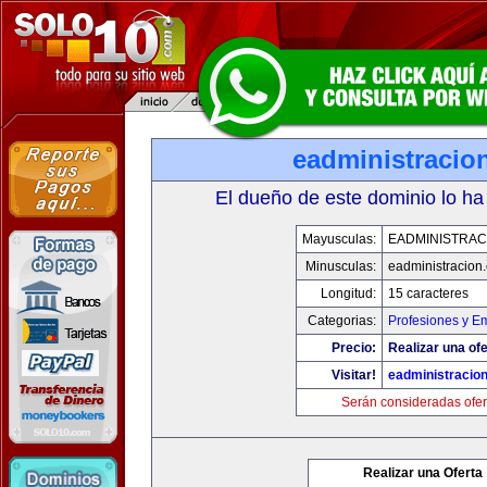
eadministracio
El dueño de este dominio lo ha
Mayusculas:
EADMINISTRAC
Minusculas:
eadministracion
Longitud:
15 caracteres
Categorias:
Profesiones y E
Precio:
Realizar una ofe
Visitar!
eadministracio
Serán consideradas ofer
Realizar una Oferta