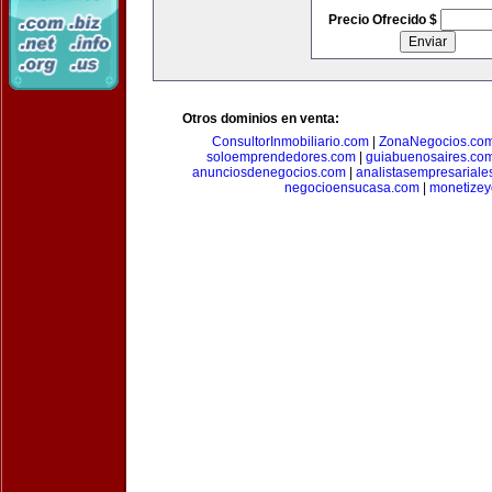
Precio Ofrecido $
Otros dominios en venta:
ConsultorInmobiliario.com
|
ZonaNegocios.co
soloemprendedores.com
|
guiabuenosaires.co
anunciosdenegocios.com
|
analistasempresariale
negocioensucasa.com
|
monetize