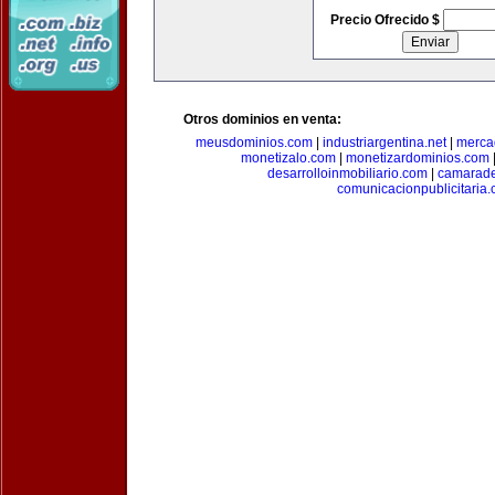
Precio Ofrecido $
Otros dominios en venta:
meusdominios.com
|
industriargentina.net
|
merca
monetizalo.com
|
monetizardominios.com
desarrolloinmobiliario.com
|
camarade
comunicacionpublicitaria