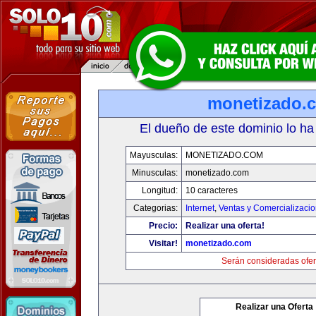
monetizado.
El dueño de este dominio lo ha
Mayusculas:
MONETIZADO.COM
Minusculas:
monetizado.com
Longitud:
10 caracteres
Categorias:
Internet
,
Ventas y Comercializaci
Precio:
Realizar una oferta!
Visitar!
monetizado.com
Serán consideradas ofer
Realizar una Oferta