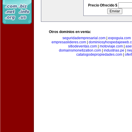
Precio Ofrecido $
Otros dominios en venta:
seguridadempresarial.com
|
expoguia.com
empresaslideres.com
|
dominiosyhospedajeweb.
sitiodeventas.com
|
motoviaje.com
|
ase
domainsmonetization.com
|
industrias.pe
|
ne
catalogodepropiedades.com
|
ofer