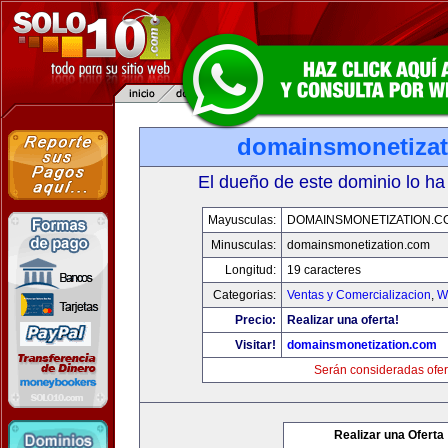
domainsmonetiza
El dueño de este dominio lo ha
Mayusculas:
DOMAINSMONETIZATION.C
Minusculas:
domainsmonetization.com
Longitud:
19 caracteres
Categorias:
Ventas y Comercializacion
,
W
Precio:
Realizar una oferta!
Visitar!
domainsmonetization.com
Serán consideradas ofer
Realizar una Oferta