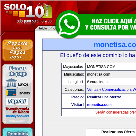
monetisa.c
El dueño de este dominio lo ha
Mayusculas:
MONETISA.COM
Minusculas:
monetisa.com
Longitud:
8 caracteres
Categorias:
Ventas y Comercializacion
,
W
Precio:
Realizar una oferta!
Visitar!
monetisa.com
Serán consideradas ofer
Realizar una Oferta