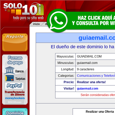
guiaemail.c
El dueño de este dominio lo ha
Mayusculas:
GUIAEMAIL.COM
Minusculas:
guiaemail.com
Longitud:
9 caracteres
Categorias:
Comunicaciones y TelefonÃ
Precio:
Realizar una oferta!
Visitar!
guiaemail.com
Serán consideradas ofer
Realizar una Oferta