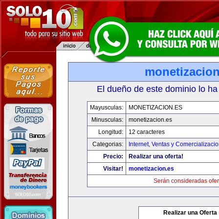
monetizacion
El dueño de este dominio lo ha
Mayusculas:
MONETIZACION.ES
Minusculas:
monetizacion.es
Longitud:
12 caracteres
Categorias:
Internet
,
Ventas y Comercializaci
Precio:
Realizar una oferta!
Visitar!
monetizacion.es
Serán consideradas ofer
Realizar una Oferta