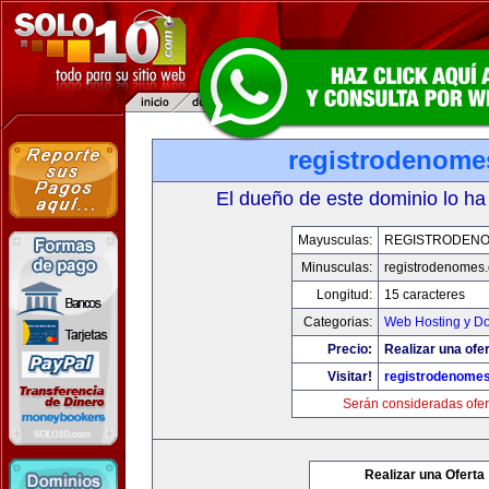
registrodenom
El dueño de este dominio lo ha
Mayusculas:
REGISTRODEN
Minusculas:
registrodenomes
Longitud:
15 caracteres
Categorias:
Web Hosting y D
Precio:
Realizar una ofer
Visitar!
registrodenome
Serán consideradas ofer
Realizar una Oferta