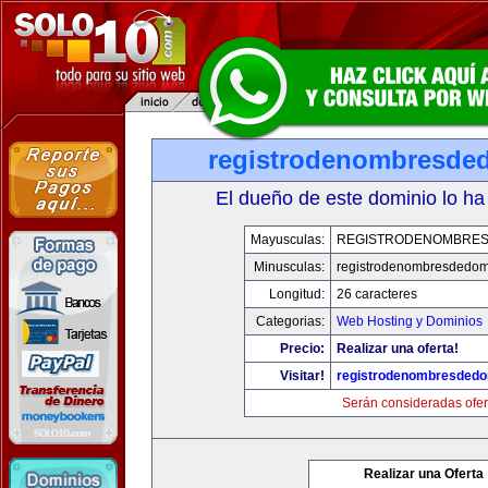
registrodenombresde
El dueño de este dominio lo ha
Mayusculas:
REGISTRODENOMBRES
Minusculas:
registrodenombresdedom
Longitud:
26 caracteres
Categorias:
Web Hosting y Dominios
Precio:
Realizar una oferta!
Visitar!
registrodenombresdedo
Serán consideradas ofer
Realizar una Oferta