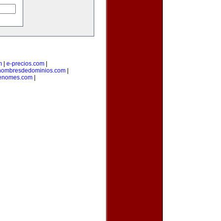
m
|
e-precios.com
|
enombresdedominios.com
|
denomes.com
|