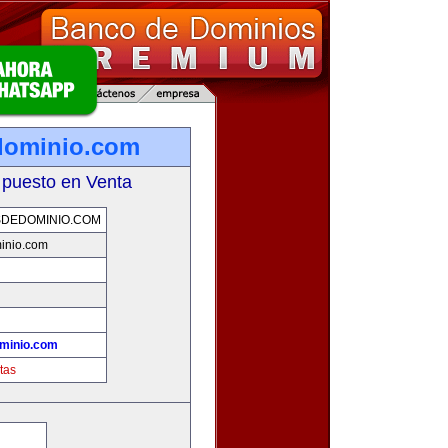
dominio.com
 puesto en Venta
DEDOMINIO.COM
inio.com
minio.com
tas